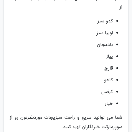
از:
کدو سبز
لوبیا سبز
بادمجان
پیاز
قارچ
کاهو
کرفس
خیار
شما می توانید سریع و راحت سبزیجات موردنظرتون رو از
سوپرمارکت خبرنگاران تهیه کنید.