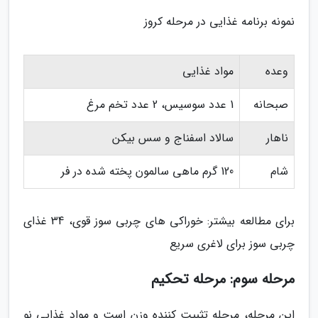
نمونه برنامه غذایی در مرحله کروز
وعده
مواد غذایی
صبحانه
1 عدد سوسیس، 2 عدد تخم مرغ
ناهار
سالاد اسفناج و سس بیکن
شام
120 گرم ماهی سالمون پخته شده در فر
برای مطالعه بیشتر: خوراکی های چربی سوز قوی، 34 غذای
چربی سوز برای لاغری سریع
مرحله سوم: مرحله تحکیم
این مرحله، مرحله تثبیت کننده وزن است و مواد غذایی نو