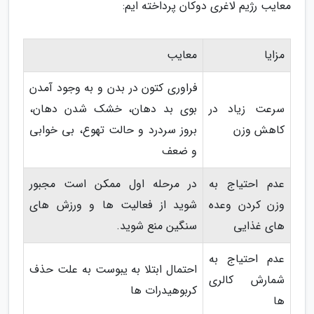
معایب رژیم لاغری دوکان پرداخته ایم:
مزایا
معایب
فراوری کتون در بدن و به وجود آمدن
سرعت زیاد در
بوی بد دهان، خشک شدن دهان،
کاهش وزن
بروز سردرد و حالت تهوع، بی خوابی
و ضعف
عدم احتیاج به
در مرحله اول ممکن است مجبور
وزن کردن وعده
شوید از فعالیت ها و ورزش های
های غذایی
سنگین منع شوید.
عدم احتیاج به
احتمال ابتلا به یبوست به علت حذف
شمارش کالری
کربوهیدرات ها
ها