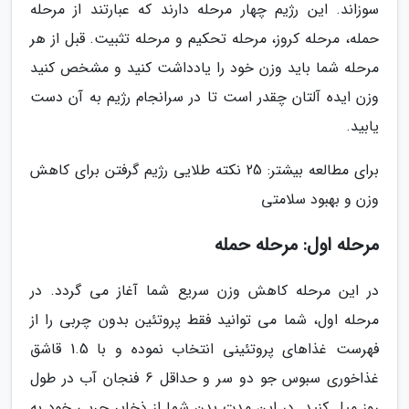
سوزاند. این رژیم چهار مرحله دارند که عبارتند از مرحله
حمله، مرحله کروز، مرحله تحکیم و مرحله تثبیت. قبل از هر
مرحله شما باید وزن خود را یادداشت کنید و مشخص کنید
وزن ایده آلتان چقدر است تا در سرانجام رژیم به آن دست
یابید.
برای مطالعه بیشتر: 25 نکته طلایی رژیم گرفتن برای کاهش
وزن و بهبود سلامتی
مرحله اول: مرحله حمله
در این مرحله کاهش وزن سریع شما آغاز می گردد. در
مرحله اول، شما می توانید فقط پروتئین بدون چربی را از
فهرست غذاهای پروتئینی انتخاب نموده و با 1.5 قاشق
غذاخوری سبوس جو دو سر و حداقل 6 فنجان آب در طول
روز میل کنید. در این مدت بدن شما از ذخایر چربی خود به