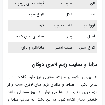
نان
حبوبات
گوشت های پرچرب
قند
الکل
انواع میوه
آووکادو
لبنیات پرچرب
کره
آجیل
پنیر
غذاهای سرخ شده
انواع سس
سیب زمینی
ماکارانی و برنج
مزایا و معایب رژیم لاغری دوکان
هر رژیمی علاوه بر مزیت، معایبی نیز دارد. کاهش وزن
سریع یکی از اهداف و مزایای رژیم های لاغری است و از
مهم ترین معایب آن ها می توان به بروز مسائلی مانند
خشکی دهان اشاره نمود. در این بخش به معرفی مزایا و