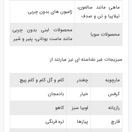
ماهی مانند سالمون،
ژامبون های بدون چربی
تیلاپیا و تن و صدف
محصولات لبنی بدون چربی
محصولات سویا
مانند ماست یونانی، پنیر و شیر
سبزیجات غیر نشاسته ای نیز عبارتند از:
مارچوبه
چغندر
کلم و گل کلم و کلم پیچ
کرفس
خیار
بادمجان
رازیانه
لوبیا سبز
کاهو
قارچ
پیازها
تره فرنگی