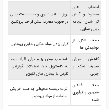
انتخاب های
محدود و آسان
بروز مسائل کلیوی و ضعف استخوانی
تر شدن برنامه
در صورت مصرف بیش از حد پروتئین
ریزی غذایی
حذف الکل از
گران بودن مواد غذایی حاوی پروتئین
نوشیدنی ها
کاهش میزان
نامناسب بودن رژیم برای افراد مبتلا
مصرف نمک و
به کلسترول بالا، اختلالات گوارشی،
چربی
نقرس یا بیماری های کلیوی
حذف غذاهای
اثرات زیست محیطی به علت افزایش
شیرین و فرآوری
استفاده از مواد پروتئینی
شده