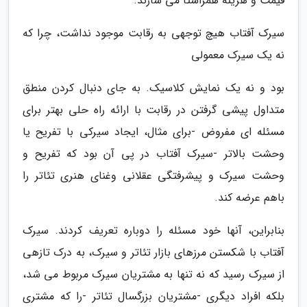
قیمت و هزینه همراستا می سازند.
سیرک آفتاب هیچ توجهی به رقابت موجود نداشت، چرا که
نه یک سیرک معمولی
بود و نه یک نمایش کلاسیک. به جای دنبال کردن منطق
متداول پیشی گرفتن در رقابت با ارائه راه حلی بهتر برای
مسئله ای مفروض -برای مثال، ایجاد سیرکی با تفریح یا
وحشت بالاتر -سیرک آفتاب در پی آن بود که تفریح و
وحشت سیرک و پیشرفتگی عقلانی وغنای هنری تئاتر را
باهم عرضه کند.
بنابراین، آنها خود مسئله را دوباره تعریف کردند. سیرک
آفتاب با شکستن مرزهای بازار تئاتر و سیرک، به درک تازهی
از سیرک رسید که نه تنها به مشتریان سیرک مربوط می شد،
بلکه افراد دیگری -مشتریان بزرگسال تئاتر -را که مشتری