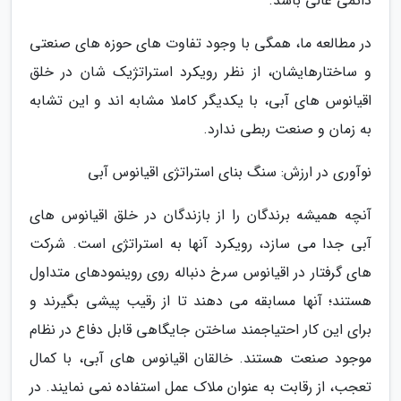
دائمی عالی باشد.
در مطالعه ما، همگی با وجود تفاوت های حوزه های صنعتی
و ساختارهایشان، از نظر رویکرد استراتژیک شان در خلق
اقیانوس های آبی، با یکدیگر کاملا مشابه اند و این تشابه
به زمان و صنعت ربطی ندارد.
نوآوری در ارزش: سنگ بنای استراتژی اقیانوس آبی
آنچه همیشه برندگان را از بازندگان در خلق اقیانوس های
آبی جدا می سازد، رویکرد آنها به استراتژی است. شرکت
های گرفتار در اقیانوس سرخ دنباله روی روینمودهای متداول
هستند؛ آنها مسابقه می دهند تا از رقیب پیشی بگیرند و
برای این کار احتیاجمند ساختن جایگاهی قابل دفاع در نظام
موجود صنعت هستند. خالقان اقیانوس های آبی، با کمال
تعجب، از رقابت به عنوان ملاک عمل استفاده نمی نمایند. در