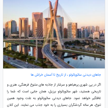
جاهای دیدنی سائوپائولو ، از تاریخ تا آسمان خراش ها
اگر در پی شهری پرهیاهو و سرشار از جاذبه های متنوع فرهنگی، هنری و
تاریخی هستید، شهر سائوپائولو برزیل، همان جایی است که شما را
غافلگیر خواهد نمود. جاهای دیدنی سائوپائولو به علت وجود همین
تنوع، هر ساله گردشگران بسیاری را به خود جذب می نمایند. این کلان