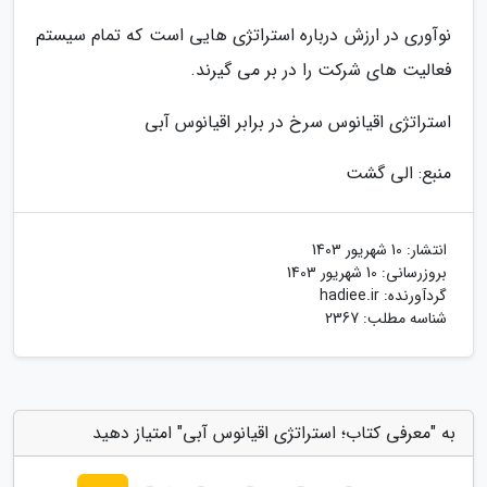
نوآوری در ارزش درباره استراتژی هایی است که تمام سیستم
فعالیت های شرکت را در بر می گیرند.
استراتژی اقیانوس سرخ در برابر اقیانوس آبی
منبع: الی گشت
انتشار:
10 شهریور 1403
بروزرسانی:
10 شهریور 1403
گردآورنده:
hadiee.ir
شناسه مطلب: 2367
به "معرفی کتاب؛ استراتژی اقیانوس آبی" امتیاز دهید