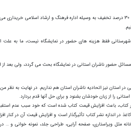
حداقل سالی چند نسخه کتاب از نویسنده و ناشر با 30 درصد تخفیف به وسیله اداره فرهنگ و ارشاد اسلامی خریداری
 شهرستانی فقط هزینه های حضور در نمایشگاه نیست، ما به علت ای
 مسائل حضور ناشران استانی در نمایشگاه بحث می گردد، ولی بعد از ات
 در استان نیز اتحادیه ناشران استان هم نداریم. در نهایت به نظر من 
انی را از زبان خودشان بشنود و برای حل آنها قدم بردارد.
شر کتاب، باعث افزایش قیمت کتاب شده است که خود سبب عدم استقبال
ذ در اندازه نشر کتاب تأثیرگذار است و افزایش قیمت آن در کنار افز
خانه مثل ویراستاری، صفحه آرایی، طراحی جلد، نمونه خوانی و … در ک