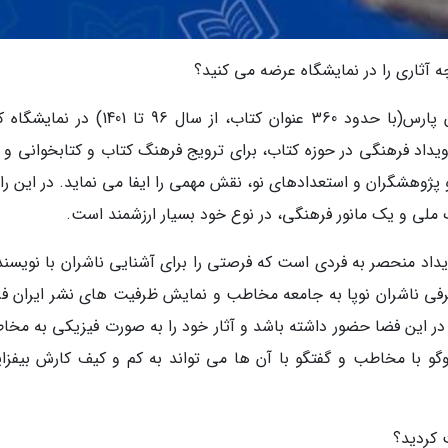
 آثاری را در نمایشگاه عرضه می کنید؟
در مورد حضور به عنوان ناشر انتشارات نویسندگان پارس(با حدود 360 عنوان کتاب، از سال 96 تا
یداد فرهنگی در حوزه کتاب، برای ترویج فرهنگ کتاب و کتابخوانی و ب
 پژوهشگران و استعدادهای نو، نقش مهمی را ایفا می نماید. در این را
 ملی و یک مانور فرهنگی، در نوع خود بسیار ارزشمند است.
ویداد منحصر به فردی است که فرصتی را برای آشنایی ناشران با نویسند
فی ناشران نوپا به جامعه مخاطب و نمایش ظرفیت های نشر ایران فر
ر این فضا حضور داشته باشد و آثار خود را به صورت فیزیکی به مخاط
گو با مخاطب و گفتگو با آن ها می تواند به کم و کیف کارش بیفزای
 کردید؟