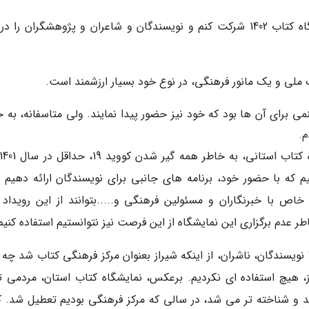
بر آن بودم که سال جاری حداقل بتوانم در نمایشگاه کتاب 1402 شرکت کنم و نویسندگان و شاعران و پژوهشگران را
 ملی و یک مانور فرهنگی، در نوع خود بسیار ارزشمند است.
ی برای آن ها بود که خود نیز حضور پیدا نمایند. ولی متاسفانه، به خ
م.
که با حضور خود، برنامه های جانبی برای نویسندگان ارائه دهیم تا
ص با خبرنگاران و مسئولین فرهنگی و.....بتوانند از این رویداد 
ر عدم برگزاری این نمایشگاه از این فرصت نیز نتوانستیم استفاده کنیم
نویسندگان، ناشران، از اینکه شیراز بعنوان مرکز فرهنگی کتاب شد چه 
یاز، هیچ استفاده ای نکردیم. برعکس، نمایشگاه کتاب استان، مردمی ت
د و شناخته تر می شد، در سالی که مرکز فرهنگی بودیم تعطیل شد. 