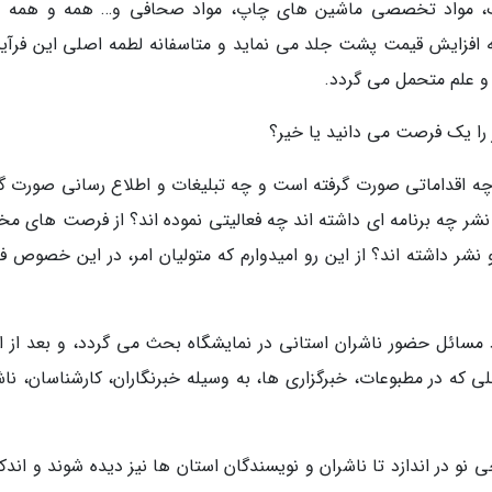
نک، مواد تخصصی ماشین های چاپ، مواد صحافی و… همه و همه د
ه افزایش قیمت پشت جلد می نماید و متاسفانه لطمه اصلی این فرآیند
و علم متحمل می گردد.
ر را یک فرصت می دانید یا خیر؟
ه چه اقداماتی صورت گرفته است و چه تبلیغات و اطلاع رسانی صورت گر
شر چه برنامه ای داشته اند چه فعالیتی نموده اند؟ از فرصت های مخ
نشر داشته اند؟ از این رو امیدوارم که متولیان امر، در این خصوص ف
د مسائل حضور ناشران استانی در نمایشگاه بحث می گردد، و بعد از ات
ی که در مطبوعات، خبرگزاری ها، به وسیله خبرنگاران، کارشناسان، ناش
و در اندازد تا ناشران و نویسندگان استان ها نیز دیده شوند و اندکی