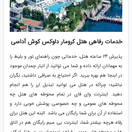
خدمات رفاهی هتل کرومار دلوکس کوش آداسی
پذیرش 24 ساعته هتل، خدماتی چون راهنمای تور و بلیط را
به مهمانان ارائه داده و شما می توانید از انبار چمدان موجود
در اینجا هم بهره ببرید. اگر احتیاج به صرافی داشتید، نگران
نباشید؛ چراکه در هتل می توانید تبدیل ارز را هم انجام
دهید. اینترنت وای فای در تمام محوطه های هتل چه
محوطه های عمومی و چه خصوصی پوشش خوبی دارد و
استفاده از آن برای شما رایگان می باشد. البته این هتل برای
رفاه هرچه بیشتر شما، اینترنت بی سیم رایگان هم در اتاق
ها و محوطه های عمومی فراهم نموده است. در هتل امکان