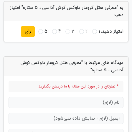
به "معرفی هتل کرومار دلوکس کوش آداسی ، 5 ستاره" امتیاز
دهید
امتیاز دهید:
1
2
3
4
5
رای
دیدگاه های مرتبط با "معرفی هتل کرومار دلوکس کوش
آداسی ، 5 ستاره"
* نظرتان را در مورد این مقاله با ما درمیان بگذارید