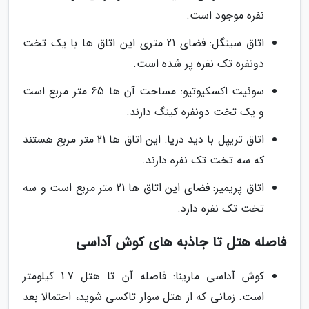
نفره موجود است.
اتاق سینگل: فضای 21 متری این اتاق ها با یک تخت
دونفره تک نفره پر شده است.
سوئیت اکسکیوتیو: مساحت آن ها 65 متر مربع است
و یک تخت دونفره کینگ دارند.
اتاق تریپل با دید دریا: این اتاق ها 21 متر مربع هستند
که سه تخت تک نفره دارند.
اتاق پریمیر: فضای این اتاق ها 21 متر مربع است و سه
تخت تک نفره دارد.
فاصله هتل تا جاذبه های کوش آداسی
کوش آداسی مارینا: فاصله آن تا هتل 1.7 کیلومتر
است. زمانی که از هتل سوار تاکسی شوید، احتمالا بعد