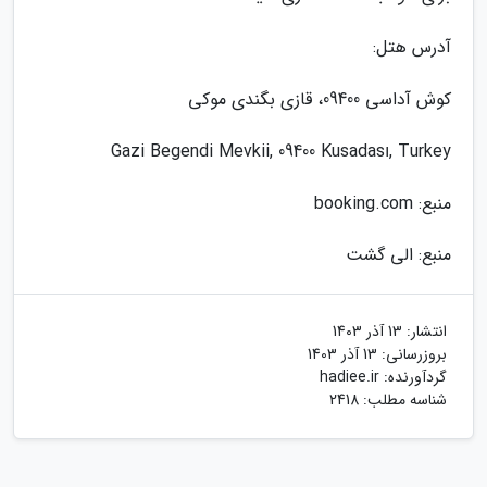
آدرس هتل:
کوش آداسی 09400، قازی بگندی موکی
Gazi Begendi Mevkii, 09400 Kusadası, Turkey
منبع: booking.com
منبع: الی گشت
انتشار:
13 آذر 1403
بروزرسانی:
13 آذر 1403
گردآورنده:
hadiee.ir
شناسه مطلب: 2418