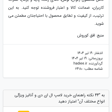
کاربران، ضمانت کالا و اعتبار فروشنده توجه کنید. به این
ترتیب، از کیفیت و تطابق محصول با احتیاجتان مطمئن می
شوید.
منبع: افق کوروش
انتشار:
19 تیر 1404
بروزرسانی:
19 تیر 1404
گردآورنده:
hadiee.ir
شناسه مطلب: 2480
به "44 نکته راهنمای خرید لامپ ال ای دی و آنالیز ویژگی
انواع مختلف آن" امتیاز دهید