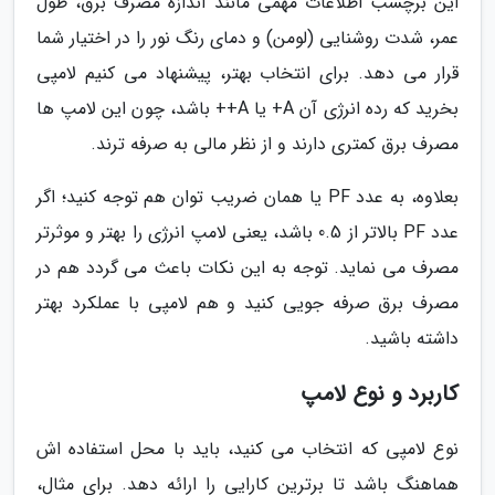
این برچسب اطلاعات مهمی مانند اندازه مصرف برق، طول
عمر، شدت روشنایی (لومن) و دمای رنگ نور را در اختیار شما
قرار می دهد. برای انتخاب بهتر، پیشنهاد می کنیم لامپی
بخرید که رده انرژی آن A+ یا A++ باشد، چون این لامپ ها
مصرف برق کمتری دارند و از نظر مالی به صرفه ترند.
بعلاوه، به عدد PF یا همان ضریب توان هم توجه کنید؛ اگر
عدد PF بالاتر از 0.5 باشد، یعنی لامپ انرژی را بهتر و موثرتر
مصرف می نماید. توجه به این نکات باعث می گردد هم در
مصرف برق صرفه جویی کنید و هم لامپی با عملکرد بهتر
داشته باشید.
کاربرد و نوع لامپ
نوع لامپی که انتخاب می کنید، باید با محل استفاده اش
هماهنگ باشد تا برترین کارایی را ارائه دهد. برای مثال،