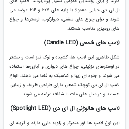
دارند و برای روشنایی عمومی بسیار پرکاربردند. لامپ های
ال ای دی حبابی معمولا با پایه های E27 و E14 عرضه می
شوند و برای چراغ های سقفی، دیوارکوب، لوسترها و چراغ
های رومیزی مناسب هستند.
لامپ های شمعی (Candle LED)
شکل ظاهری این لامپ ها، کشیده و نوک تیز است و بیشتر
در لوسترهای تزئینی، چراغ های دیواری و آباژورها استفاده
می شوند و جلوه ای زیبا و کلاسیک به فضا می دهند. انواع
لامپ ال ای دی کوچک شمعی دارای طراحی ظریف و زیبایی
هستند و در مدل های مات یا شفاف عرضه می شوند.
لامپ های هالوژنی ال ای دی (Spotlight LED)
این نوع لامپ ها نور متمرکز و زاویه داری دارند و گزینه ای