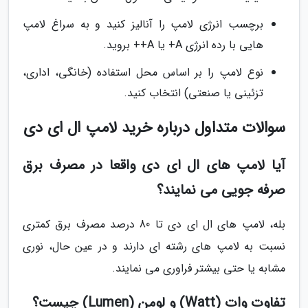
برچسب انرژی لامپ را آنالیز کنید و به سراغ لامپ
هایی با رده انرژی A+ یا A++ بروید.
نوع لامپ را بر اساس محل استفاده (خانگی، اداری،
تزئینی یا صنعتی) انتخاب کنید.
سوالات متداول درباره خرید لامپ ال ای دی
آیا لامپ های ال ای دی واقعا در مصرف برق
صرفه جویی می نمایند؟
بله، لامپ های ال ای دی تا 80 درصد مصرف برق کمتری
نسبت به لامپ های رشته ای دارند و در عین حال، نوری
مشابه یا حتی بیشتر فراوری می نمایند.
تفاوت وات (Watt) و لومن (Lumen) چیست؟