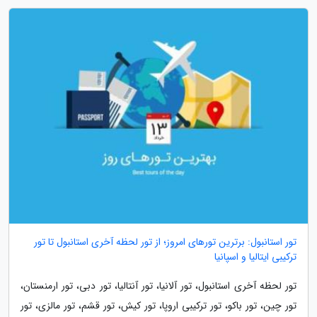
تور استانبول: برترین تورهای امروز؛ از تور لحظه آخری استانبول تا تور
ترکیبی ایتالیا و اسپانیا
تور لحظه آخری استانبول، تور آلانیا، تور آنتالیا، تور دبی، تور ارمنستان،
تور چین، تور باکو، تور ترکیبی اروپا، تور کیش، تور قشم، تور مالزی، تور