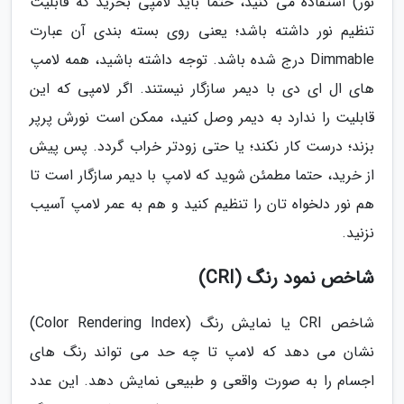
نور) استفاده می کنید، حتما باید لامپی بخرید که قابلیت
تنظیم نور داشته باشد؛ یعنی روی بسته بندی آن عبارت
Dimmable درج شده باشد. توجه داشته باشید، همه لامپ
های ال ای دی با دیمر سازگار نیستند. اگر لامپی که این
قابلیت را ندارد به دیمر وصل کنید، ممکن است نورش پرپر
بزند؛ درست کار نکند؛ یا حتی زودتر خراب گردد. پس پیش
از خرید، حتما مطمئن شوید که لامپ با دیمر سازگار است تا
هم نور دلخواه تان را تنظیم کنید و هم به عمر لامپ آسیب
نزنید.
شاخص نمود رنگ (CRI)
شاخص CRI یا نمایش رنگ (Color Rendering Index)
نشان می دهد که لامپ تا چه حد می تواند رنگ های
اجسام را به صورت واقعی و طبیعی نمایش دهد. این عدد