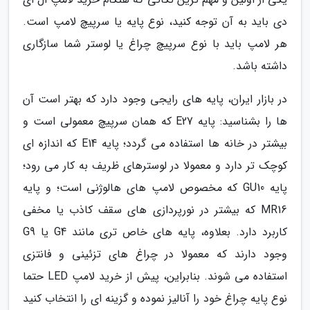
دی باید به آن توجه کنید، نوع پایه یا سرپیچ لامپ است.
هر لامپ باید با نوع سرپیچ چراغ یا لوستر شما سازگاری
داشته باشد.
در بازار ایران، پایه های رایجی وجود دارد که بهتر است آن
ها را بشناسید: پایه E27 که همان سرپیچ معمولی است و
بیشتر در خانه ها استفاده می گردد؛ پایه E14 که اندازه ای
کوچک تر دارد و معمولا در لوسترهای ظریف به کار می رود؛
پایه GU10 که مخصوص لامپ های هالوژنی است؛ و پایه
MR16 که بیشتر در نورپردازی های سقف کاذب یا مخفی
کاربرد دارد. بعلاوه، پایه های خاص تری مانند G4 یا G9
وجود دارند که معمولا در چراغ های تزئینی و فانتزی
استفاده می شوند. بنابراین، پیش از خرید لامپ LED حتما
نوع پایه چراغ خود را آنالیز نموده و گزینه ای را انتخاب کنید