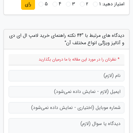
امتیاز دهید:
1
2
3
4
5
رای
دیدگاه های مرتبط با "44 نکته راهنمای خرید لامپ ال ای دی
و آنالیز ویژگی انواع مختلف آن"
* نظرتان را در مورد این مقاله با ما درمیان بگذارید