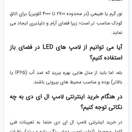
نور گرم یا طبیعی (در محدوده 2700 تا 4000 کلوین) برای اتاق
کودک مناسب تر است؛ زیرا فضای آرام و دلپذیری ایجاد می
نماید.
آیا می توانیم از لامپ های LED در فضای باز
استفاده کنیم؟
بله، اما باید از مدل هایی بهره ببرید که ضد آب (IP65 یا
بالاتر) بوده و مناسب محیط های بیرونی باشند.
در هنگام خرید اینترنتی لامپ ال ای دی به چه
نکاتی توجه کنیم؟
در خرید اینترنتی لامپ ال ای دی حتما به تعیینات فنی
کامل محصول (توان، لومن، دمای رنگ، پایه و برند)، نظرات