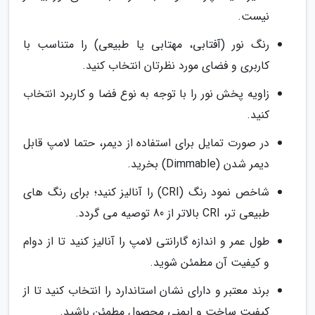
نیست.
رنگ نور (آفتابی، مهتابی یا طبیعی) را متناسب با
کاربری و فضای مورد نظرتان انتخاب کنید.
زاویه پخش نور را با توجه به نوع فضا و کاربرد انتخاب
کنید.
در صورت تمایل برای استفاده از دیمر، حتما لامپ قابل
دیمر شدن (Dimmable) بخرید.
شاخص نمود رنگ (CRI) را آنالیز کنید؛ برای رنگ های
طبیعی تر، CRI بالاتر از 80 توصیه می گردد.
طول عمر و اندازه گارانتی لامپ را آنالیز کنید تا از دوام
و کیفیت آن مطمئن شوید.
برند معتبر و دارای نشان استاندارد را انتخاب کنید تا از
کیفیت ساخت و ایمنی محصول مطمئن باشید.