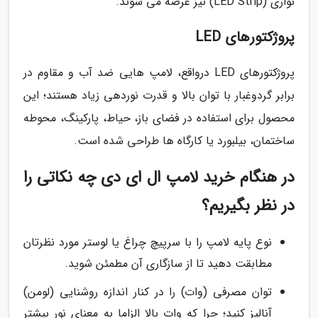
نواری (LED Strip) نیز عرضه می شوند.
پروژکتورهای LED
پروژکتورهای LED درواقع، لامپ هایی ضد آب و مقاوم در
برابر گردوغبار با توان بالا و قدرت نوردهی زیاد هستند؛ این
محصول برای استفاده در فضای باز، حیاط، پارکینگ، محوطه
ساختمان، بیلبورد یا کارگاه ها طراحی شده است.
در هنگام خرید لامپ ال ای دی چه نکاتی را
در نظر بگیریم؟
نوع پایه لامپ را با سرپیچ چراغ یا لوستر مورد نظرتان
مطابقت دهید تا از سازگاری آن مطمئن شوید.
توان مصرفی (وات) را در کنار اندازه روشنایی (لومن)
آنالیز کنید؛ چرا که وات بالا الزاما به معنای نور بیشتر