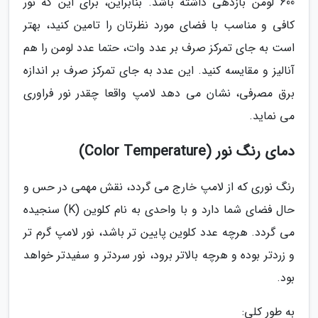
600 لومن بازدهی داشته باشد. بنابراین، برای این که نور
کافی و مناسب با فضای مورد نظرتان را تامین کنید، بهتر
است به جای تمرکز صرف بر عدد وات، حتما عدد لومن را هم
آنالیز و مقایسه کنید. این عدد به جای تمرکز صرف بر اندازه
برق مصرفی، نشان می دهد لامپ واقعا چقدر نور فراوری
می نماید.
دمای رنگ نور (Color Temperature)
رنگ نوری که از لامپ خارج می گردد، نقش مهمی در حس و
حال فضای شما دارد و با واحدی به نام کلوین (K) سنجیده
می گردد. هرچه عدد کلوین پایین تر باشد، نور لامپ گرم تر
و زردتر بوده و هرچه بالاتر برود، نور سردتر و سفیدتر خواهد
بود.
به طور کلی: