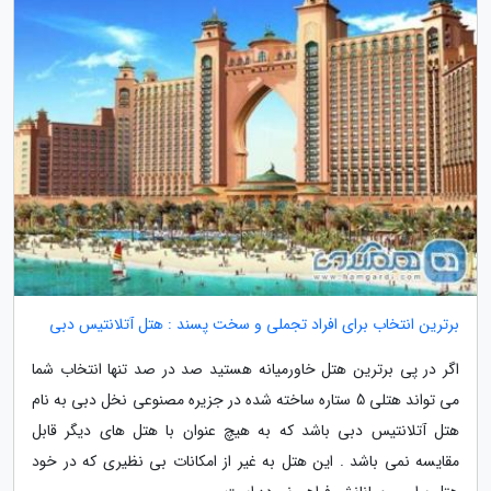
برترین انتخاب برای افراد تجملی و سخت پسند : هتل آتلانتیس دبی
اگر در پی برترین هتل خاورمیانه هستید صد در صد تنها انتخاب شما
می تواند هتلی 5 ستاره ساخته شده در جزیره مصنوعی نخل دبی به نام
هتل آتلانتیس دبی باشد که به هیچ عنوان با هتل های دیگر قابل
مقایسه نمی باشد . این هتل به غیر از امکانات بی نظیری که در خود