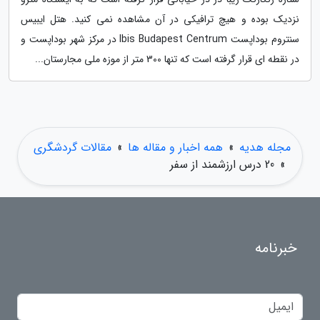
نزدیک بوده و هیچ ترافیکی در آن مشاهده نمی کنید. هتل ایبیس
سنتروم بوداپست Ibis Budapest Centrum در مرکز شهر بوداپست و
در نقطه ای قرار گرفته است که تنها 300 متر از موزه ملی مجارستان...
مجله هدیه
»
همه اخبار و مقاله ها
»
مقالات گردشگری
»
20 درس ارزشمند از سفر
خبرنامه