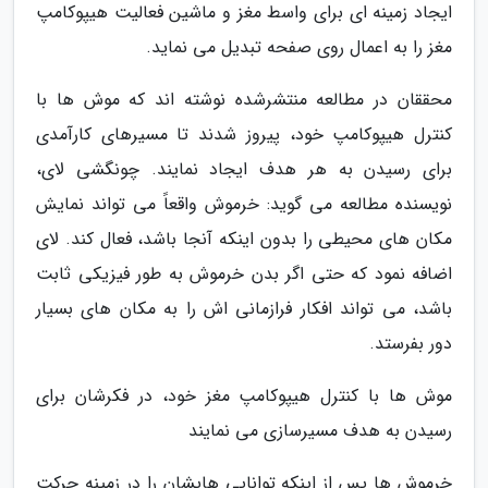
ایجاد زمینه ای برای واسط مغز و ماشین فعالیت هیپوکامپ
مغز را به اعمال روی صفحه تبدیل می نماید.
محققان در مطالعه منتشرشده نوشته اند که موش ها با
کنترل هیپوکامپ خود، پیروز شدند تا مسیرهای کارآمدی
برای رسیدن به هر هدف ایجاد نمایند. چونگشی لای،
نویسنده مطالعه می گوید: خرموش واقعاً می تواند نمایش
مکان های محیطی را بدون اینکه آنجا باشد، فعال کند. لای
اضافه نمود که حتی اگر بدن خرموش به طور فیزیکی ثابت
باشد، می تواند افکار فرازمانی اش را به مکان های بسیار
دور بفرستد.
موش ها با کنترل هیپوکامپ مغز خود، در فکرشان برای
رسیدن به هدف مسیرسازی می نمایند
خرموش ها پس از اینکه توانایی هایشان را در زمینه حرکت