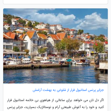
جزایر پرنس استانبول فرار از شلوغی به بهشت آرامش
اگر دل تان می خواهد برای ساعاتی از هیاهوی بی خاتمه استانبول فرار
کنید و خود را به آغوش طبیعتی آرام و نوستالژیک بسپارید، جزایر پرنس