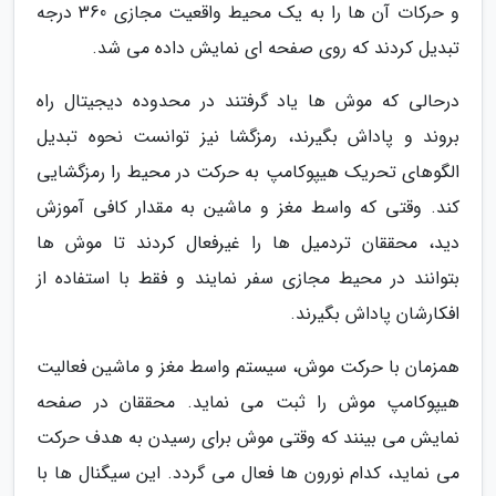
و حرکات آن ها را به یک محیط واقعیت مجازی 360 درجه
تبدیل کردند که روی صفحه ای نمایش داده می شد.
درحالی که موش ها یاد گرفتند در محدوده دیجیتال راه
بروند و پاداش بگیرند، رمزگشا نیز توانست نحوه تبدیل
الگوهای تحریک هیپوکامپ به حرکت در محیط را رمزگشایی
کند. وقتی که واسط مغز و ماشین به مقدار کافی آموزش
دید، محققان تردمیل ها را غیرفعال کردند تا موش ها
بتوانند در محیط مجازی سفر نمایند و فقط با استفاده از
افکارشان پاداش بگیرند.
همزمان با حرکت موش، سیستم واسط مغز و ماشین فعالیت
هیپوکامپ موش را ثبت می نماید. محققان در صفحه
نمایش می بینند که وقتی موش برای رسیدن به هدف حرکت
می نماید، کدام نورون ها فعال می گردد. این سیگنال ها با