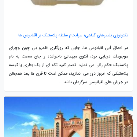
تکنولوژی پلیمرهای گیاهی؛ سرانجام سلطه پلاستیک بر اقیانوس ها
در اعماق آبی اقیانوس ها، جایی که روزگاری قلمرو بی چون وچرای
موجودات دریایی بود، اکنون میهمانی ناخوانده و جان سخت به نام
پلاستیک حکم رانی می نماید. تصور کنید تکه ای از یک بطری یا کیسه
پلاستیکی که امروز دور می اندازید، ممکن است تا قرن ها بعد همچنان
در جریان های اقیانوسی سرگردان باشد....