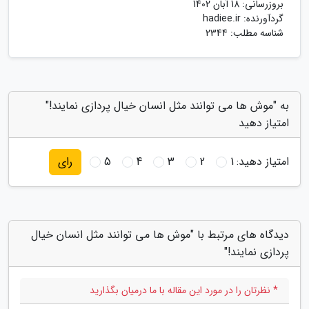
بروزرسانی:
18 آبان 1402
گردآورنده:
hadiee.ir
شناسه مطلب: 2344
به "موش ها می توانند مثل انسان خیال پردازی نمایند!"
امتیاز دهید
امتیاز دهید:
1
2
3
4
5
رای
دیدگاه های مرتبط با "موش ها می توانند مثل انسان خیال
پردازی نمایند!"
* نظرتان را در مورد این مقاله با ما درمیان بگذارید