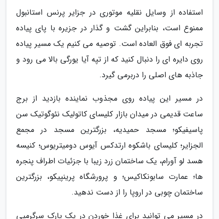
استفاده از وسایل نقلیه موتوری در جزایر پرنس استانبول
ممنوع است، بنابراین گشت و گذار در جزیره با پای پیاده
تجربه ای فوق العاده است. توصیه می کنیم یک مسیر پیاده
روی دایره ای را دنبال کنید که از تپه آیا یورگی بالا می رود و
جاذبه های اصلی را دربرمی گیرد.
در مسیر این پیاده روی مجذوب نماینده بازدید از برج
ساعت قدیمی در میدان بازار کلیسای کاتولیک نئوگوتیک سن
پاسیفیکو؛ مسجد حمیدیه، بزرگترین مسجد در مجمع
الجزایر؛ کلیسای باشکوه ارتدکس آیوس دومیتریوس؛ کنیسه
هسد لو آورام، یک ساختمان زرد زیبا با جزئیات اطراف پنجره
ها؛ عمارت سابونکاکیس؛ و پرورشگاه پرینپیکو، بزرگترین
ساختمان چوبی در اروپا را از دست ندهید.
در مسیر می توانید برای غذا خوردن در یک پارک سرگرمیی