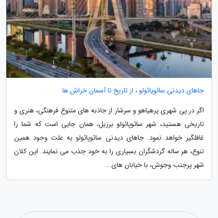
جاهای دیدنی سائوپائولو ، از تاریخ تا آسمان خراش ها
اگر در پی شهری پرهیاهو و سرشار از جاذبه های متنوع فرهنگی، هنری و
تاریخی هستید، شهر سائوپائولو برزیل، همان جایی است که شما را
غافلگیر خواهد نمود. جاهای دیدنی سائوپائولو به علت وجود همین
تنوع، هر ساله گردشگران بسیاری را به خود جذب می نمایند. این کلان
شهر پرجنب وجوش، با خیابان های...