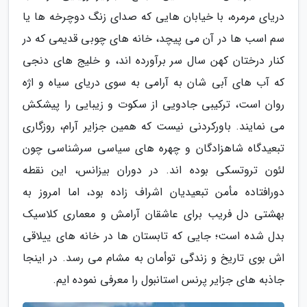
دریای مرمره، با خیابان هایی که صدای زنگ دوچرخه ها یا
سم اسب ها در آن می پیچد، خانه های چوبی قدیمی که در
کنار درختان کهن سال سر برآورده اند، و خلیج های دنجی
که آب های آبی شان به آرامی به سوی دریای سیاه و اژه
روان است، ترکیبی جادویی از سکوت و زیبایی را پیشکش
می نمایند. باورکردنی نیست که همین جزایر آرام، روزگاری
تبعیدگاه شاهزادگان و چهره های سیاسی سرشناسی چون
لئون تروتسکی بوده اند. در دوران بیزانس، این نقطه
دورافتاده مأمن تبعیدیان اشراف زاده بود، اما امروز به
بهشتی دل فریب برای عاشقان آرامش و معماری کلاسیک
بدل شده است؛ جایی که تابستان ها در خانه های ییلاقی
اش بوی تاریخ و زندگی توأمان به مشام می رسد. در اینجا
جاذبه های جزایر پرنس استانبول را معرفی نموده ایم.