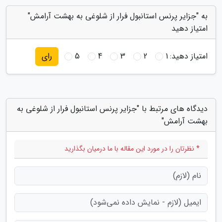
به "جزایر پرنس استانبول فرار از شلوغی به بهشت آرامش"
امتیاز دهید
امتیاز دهید:
1
2
3
4
5
رای
دیدگاه های مرتبط با "جزایر پرنس استانبول فرار از شلوغی به
بهشت آرامش"
* نظرتان را در مورد این مقاله با ما درمیان بگذارید