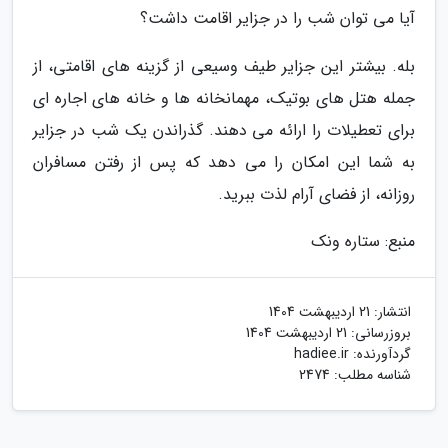
آیا می توان شب را در جزایر اقامت داشت؟
بله. بیشتر این جزایر طیف وسیعی از گزینه های اقامتی، از
جمله هتل های بوتیک، مهمانخانه ها و خانه های اجاره ای
برای تعطیلات را ارائه می دهند. گذراندن یک شب در جزایر
به شما این امکان را می دهد که پس از رفتن مسافران
روزانه، از فضای آرام لذت ببرید.
منبع: ستاره ونک
انتشار:
21 اردیبهشت 1404
بروزرسانی:
21 اردیبهشت 1404
گردآورنده:
hadiee.ir
شناسه مطلب: 2474