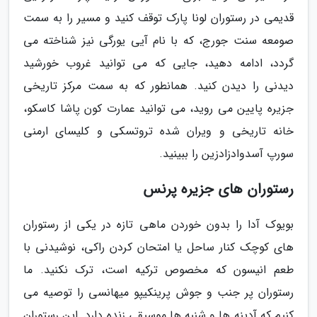
قدیمی در رستوران لونا پارک توقف کنید و مسیر را به سمت
صومعه سنت جورج، که با نام آیی یورگی نیز شناخته می
گردد، ادامه دهید، جایی که می توانید غروب خورشید
دیدنی را دیدن کنید. همانطور که به سمت مرکز تاریخی
جزیره پایین می روید، می توانید عمارت کون پاشا کاسکو،
خانه تاریخی و ویران شده تروتسکی و کلیسای ارمنی
سورپ آسدوادزادزین را ببینید.
رستوران های جزیره پرنس
بویوک آدا را بدون خوردن ماهی تازه در یکی از رستوران
های کوچک کنار ساحل یا امتحان کردن راکی، نوشیدنی با
طعم انیسون که مخصوص ترکیه است، ترک نکنید. ما
رستوران پر جنب و جوش پرینکیپو میهانسی را توصیه می
کنیم که آدینه ها و شنبه ها موسیقی زنده دارد. این رستوران