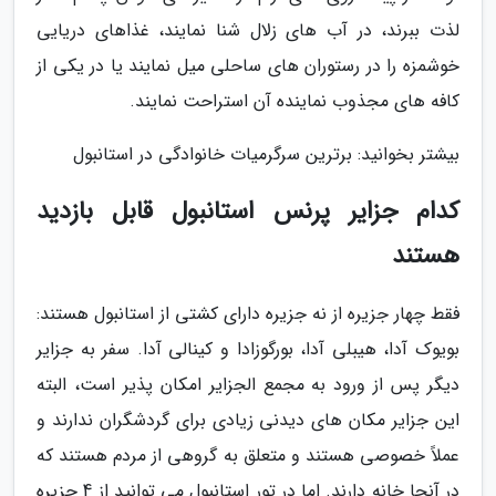
لذت ببرند، در آب های زلال شنا نمایند، غذاهای دریایی
خوشمزه را در رستوران های ساحلی میل نمایند یا در یکی از
کافه های مجذوب نماینده آن استراحت نمایند.
بیشتر بخوانید: برترین سرگرمیات خانوادگی در استانبول
کدام جزایر پرنس استانبول قابل بازدید
هستند
فقط چهار جزیره از نه جزیره دارای کشتی از استانبول هستند:
بویوک آدا، هیبلی آدا، بورگوزادا و کینالی آدا. سفر به جزایر
دیگر پس از ورود به مجمع الجزایر امکان پذیر است، البته
این جزایر مکان های دیدنی زیادی برای گردشگران ندارند و
عملاً خصوصی هستند و متعلق به گروهی از مردم هستند که
در آنجا خانه دارند. اما در تور استانبول می توانید از 4 جزیره