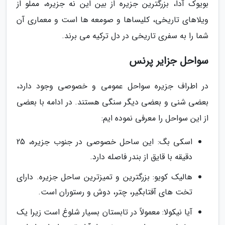
بویوک آدا، بزرگترین جزیره از بین این نه جزیره، مملو از
ویلاهای تاریخی، کلیساها و صومعه ها است و معماری آن
شما را به سفری تاریخی در دل ترکیه می برند.
سواحل جزایر پرنس
در اطراف جزیره سواحل عمومی و خصوصی وجود دارد،
بعضی شنی و بعضی دیگر سنگی هستند. در ادامه با بعضی
از این سواحل را معرفی نموده ایم:
اسکی بگ: این ساحل خصوصی در جنوب جزیره، 25
دقیقه با قایق از بندر فاصله دارد.
هالیک کویو: بزرگترین و تمیزترین ساحل جزیره. دارای
تخت های آفتابگیر، چتر، دوش و رستوران است.
آیا نیکولا: معمولاً در تابستان بسیار شلوغ است زیرا یک