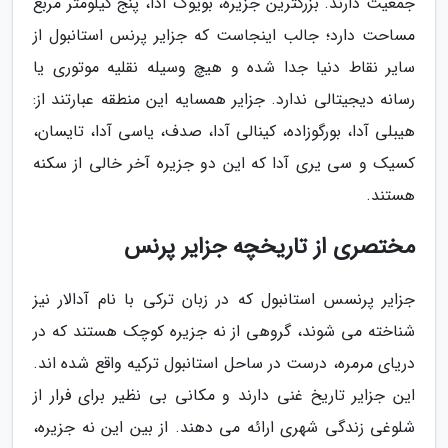
جمعیت دارند. بزرگترین جزیره، بویوک آدا، پنج کیلومتر مربع
مساحت دارد؛ جالب اینجاست که جزایر پرنس استانبول از
سایر نقاط دنیا جدا شده و هیچ وسیله نقلیه موتوری یا
رسانه دیجیتالی ندارد. جزایر همسایه این منطقه عبارتند از:
هیبلی آدا، بورگوزاده، کینالی آدا، صدف، یاسی آدا، تایسان،
کسیک و سی یری آدا که این دو جزیره آخر خالی از سکنه
هستند.
مختصری از تاریخچه جزایر پرنس
جزایر پرنسس استانبول که در زبان ترکی با نام آدالار نیز
شناخته می شوند، گروهی از نه جزیره کوچک هستند که در
دریای مرمره، درست در ساحل استانبول ترکیه واقع شده اند.
این جزایر تاریخ غنی دارند و مکانی بی نظیر برای فرار از
شلوغی زندگی شهری ارائه می دهند. از بین این نه جزیره،