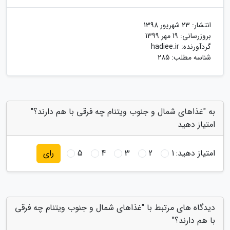
انتشار:
23 شهریور 1398
بروزرسانی:
19 مهر 1399
گردآورنده:
hadiee.ir
شناسه مطلب: 285
به "غذاهای شمال و جنوب ویتنام چه فرقی با هم دارند؟"
امتیاز دهید
امتیاز دهید:
1
2
3
4
5
رای
دیدگاه های مرتبط با "غذاهای شمال و جنوب ویتنام چه فرقی
با هم دارند؟"