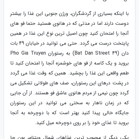
با اینکه بسیاری از گردشگران، ورژن جنوبی این غذا را بیشتر
دوست دارند اما در مدتی که در هانوی هستید حتما فو های
آنجا را امتحان کنید چون اصیل ترین نوع این غذا در همین
پایتخت درست می گردد. حتی می توانید در خیابان 49 بات
دان (49 Bat Dan Street) به رستوران Pho Gia Truyen
بروید و یک کاسه از فو های خوشمزه آنجا را امتحان کنید تا
طعم واقعی این غذا را بچشید. همین که وقت غذا می گردد
در پشت درهای این رستوران، صف های طولانی تشکیل می
گردد چون نیمی از مردم هانوی عاشق فو هستند. از آن جایی
که در زمان ناهار به سختی می توانید در این رستوران
جایگاه خالی پیدا کنید بهتر است که با دوچرخه به آنجا
بروید تا غذای خود را بر روی دوچرخه میل کنید.
یکی دیگر از محبوب ترین غذاهای شمال ویتنام، بون چا