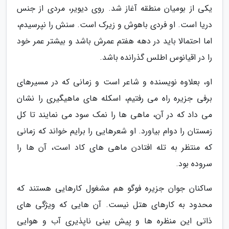
یکی از بومیان منطقه آغاز شد. روی دیویر، مردی از جنس
دریا است. او فردی باهوش و زیرک است. سنش را نپرسیدم،
اما احتمالا باید در دهه هفتم عمرش باشد و بیشتر عمر خود
را در اقیانوس اطلس گذرانده باشد.
او، بعلاوه نویسنده و شاعر است و زمانی که در مسیرهای
برفی جزیره راه می رفتیم، اسکله های ماهیگیری را نشان
می داد که در آن، ماهی ها را نمک سود می نمایند تا کل
زمستان را دوام بیاورد. او شعرهایی را برایم خواند که زمانی
که منتظر به تله افتادن ماهی های کاد است، آن ها را
سروده بود.
ساکنان جوان جزیره فوگو هم مشغول کارهایی هستند که
محدود به کارهای هتل نیست. آن هایی که ویژگی های
ذاتی این منظره ها و پیش بینی ناپذیری آب و هوایی