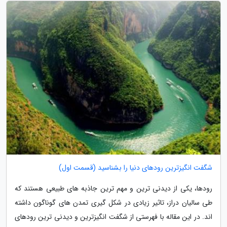
شگفت انگیزترین رودهای دنیا را بشناسید (قسمت اول)
رودها، یکی از دیدنی ترین و مهم ترین جاذبه های طبیعی هستند که
طی سالیان دراز، تاثیر زیادی در شکل گیری تمدن های گوناگون داشته
اند. در این مقاله با فهرستی از شگفت انگیزترین و دیدنی ترین رودهای