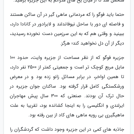
متحمل شد تا از میان یخ های متراکم به این جزیره برسید.
حتما باید فوگو را که مردمانی ماهی گیر در آن ساکن هستند
و فاصله ای دور با ساحل نیوفاندلند و لابرادور در کانادا دارد،
ببینید و وقتی هم که به این سرزمین دست نخورده رسیدید،
دیگر از آن دل نخواهید کند؛ هرگز.
جزیره فوگو که از نظر مساحت از جزیره وایت، حدود 100
مایل مربع کوچک تر است و جمعیتی کمتر از 2500 نفر دارد،
تا همین اواخر، در برابر مسائل زانو زده بود و در معرض
ورشکستگی کامل قرار گرفته بود. ساکنان جوان جزیره در
حال ترک آن بودند. صنعتی که 300 سال پیش مهاجران
ایرلندی و انگلیسی را به اینجا کشانده بود، تقریبا به علت
ماهیگیری بی رویه ماهی های کاد از بین رفته بود.
جاذبه های کمی در این جزیره وجود داشت که گردشگران را