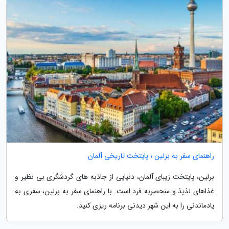
راهنمای سفر به برلین ؛ پایتخت تاریخی آلمان
برلین، پایتخت زیبای آلمان، دنیایی از جاذبه های گردشگری بی نظیر و
غذاهای لذیذ و منحصربه فرد است. با راهنمای سفر به برلین، سفری به
یادماندنی را به این شهر دیدنی برنامه ریزی کنید.