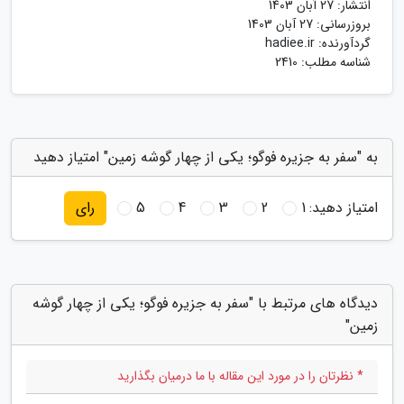
انتشار:
27 آبان 1403
بروزرسانی:
27 آبان 1403
گردآورنده:
hadiee.ir
شناسه مطلب: 2410
به "سفر به جزیره فوگو؛ یکی از چهار گوشه زمین" امتیاز دهید
امتیاز دهید:
1
2
3
4
5
رای
دیدگاه های مرتبط با "سفر به جزیره فوگو؛ یکی از چهار گوشه
زمین"
* نظرتان را در مورد این مقاله با ما درمیان بگذارید