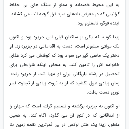
به این محیط خصمانه و مملو از سنگ های بی حفاظ
گرانیتی که در معرض بادهای سرد قرار گرفته اند، می کشاند.
آینده فوگو، نامعلوم بود.
زیتا کوب، که یکی از ساکنان قبلی این جزیره بود و اکنون
یک مولتی میلیونر است، دست به اقداماتی در جزیره زد. او
دختر یک ماهی گیر بی سواد بود که کوشش می کرد غذای
خانواده اش را تامین کند، به محض اینکه شرایطی برای
تحصیل در رشته بازرگانی برای او مهیا شد، از جزیره رفت.
زمان زیادی طول نکشید که او به ثروت زیادی از تجارت فیبر
نوری دست یافت.
او اکنون به جزیره برگشته و تصمیم گرفته است که جهان را
از اتفاقاتی که در کنج آن می گذرد، آگاه کند. به همین
منظور، زیتا یک هتل لوکس در بی ثمرترین نقطه زمین بنا