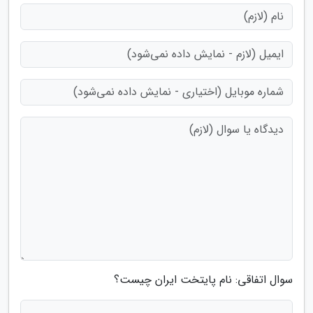
سوال اتفاقی: نام پایتخت ایران چیست؟