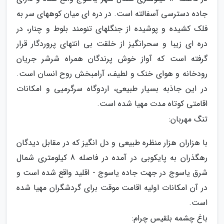
جاده دسترسی آسفالته است. در دره ای میان کوههای سر به
فلک کشیده و پوشیده از جنگلهای تنومند بلوط و چنار، در
دره ای زیبا و سحرانگیز از خلقت بی انتهای پروردگار قرار
گرفته است که آواز خوش پرندگان همراه شرشر جریان
رودخانه و هوای خنک و لطیف، آرامبخش روح انسان است.
در این جاذبه بسیار طبیعی، اردوگاه سرگرمیی و امکانات
اقامتی کوتاه مدت مهیا شده است.
تنگ مهربان:
با هزاران هزار منظره طبیعی و دل انگیز که در مقابل دیدگان
رهگذران به پایکوبی در آمده در فاصله 8 کیلومتری شمال
شرق یاسوج در جهت جاده یاسوج - اقلید واقع شده است و
در آن امکانات اولیه اقامت موقت برای گردشگران مهیا شده
است.
باغ چشمه بلقیس چرام: