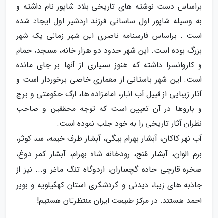
براساس دست نوشته های تاریخی بلاد شاپور نام داشته و
به وسیله شاپور اول ساسانی فرزند اردشیر اول ایجاد شده
است . براساس فارسنامه ناصری این شهر زمانی یک شهر
بزرگ بوده است. این شهر حدود دو هزار خانه، مسجد، حمام
و کاروانسرا داشته که هنوز بسیاری از آنها بر جای مانده
است. این شهر باستانی از معماری خاصی برخوردار است و
آثار زیبایی از قبیل آب انبار، امامزاده ها، ارگ حکومتی و برج
و باروها در آن تعیین است که توجه محققین و صاحب
نظران آثار تاریخی را به خود جلب نموده است.
آب نهر کاکان، آبشار بهرام بیگی، آبشار طرف خیمه، سد کوثر،
برم الوان، آبشار مُنج، رودخانه شاه بهرام، آبشار کمر دوغ،
صخره قارچی جاده گچساران، اردوگاه تنگ ماغر و... نیز از
جاذبه های زیبا، دیدنی و گردشگری استان کهگیلویه و بویر
احمد هستند. در مرکز طبیعت ایران منتظرتان هستیم!