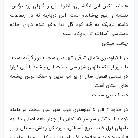
همانند نگین آبی انگشتری، اطراف آن را گلهای زرد نرگس،
بنفشه و زنبق پوشانده است. این دریاچه که در ارتفاعات
دامنه نزدیک به قله کوه گل دنا واقع شده دارای جاده
دسترسی آسفالته تا اردوگاه است.
چشمه میشی:
در 4 کیلومتری شمال شرقی شهر سی سخت قرار گرفته است.
با عبور از تاکستانهای شهر سی سخت این چشمه با آبی گوارا
در تمامی فصول سال از پر آب ترین و خنک ترین چشمه
های استان است.
دشتک سی سخت:
در حدود 4 الی 5 کیلومتری غرب شهر سی سخت در دامنه
کوه دنا، دشتی سرسبز که نمایی از چهار قلعه اصلی دنا به
نامهای قزل قلعه، برج آسمانی، موزه کل وقاش مستان را بر
فراز خود دارد و بعلاوه جاذبه ای زیبا و مکانی بسیار مناسب