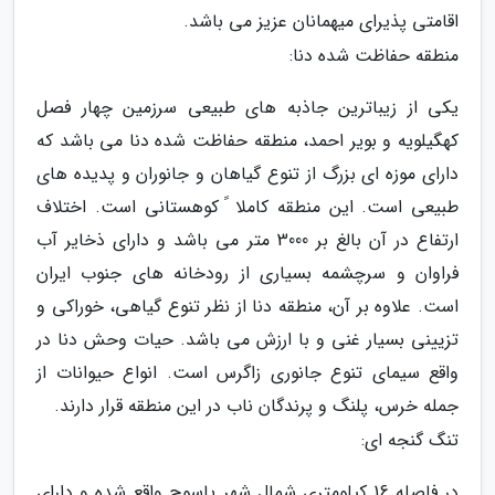
اقامتی پذیرای میهمانان عزیز می باشد.
منطقه حفاظت شده دنا:
یکی از زیباترین جاذبه های طبیعی سرزمین چهار فصل
کهگیلویه و بویر احمد، منطقه حفاظت شده دنا می باشد که
دارای موزه ای بزرگ از تنوع گیاهان و جانوران و پدیده های
طبیعی است. این منطقه کاملا ً کوهستانی است. اختلاف
ارتفاع در آن بالغ بر 3000 متر می باشد و دارای ذخایر آب
فراوان و سرچشمه بسیاری از رودخانه های جنوب ایران
است. علاوه بر آن، منطقه دنا از نظر تنوع گیاهی، خوراکی و
تزیینی بسیار غنی و با ارزش می باشد. حیات وحش دنا در
واقع سیمای تنوع جانوری زاگرس است. انواع حیوانات از
جمله خرس، پلنگ و پرندگان ناب در این منطقه قرار دارند.
تنگ گنجه ای:
در فاصله 16 کیلومتری شمال شهر یاسوج واقع شده و دارای