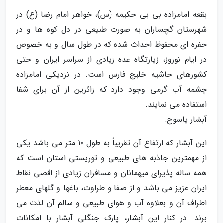
بقعه امامزاده بی بی حکیمه (س)، خواهر امام رضا (ع) در
شهرستان گچساران به صورت طبیعی در دل کوه ها و در
حفره ای محفوظ احداث شده که در طول سال و به خصوص
در ایام نوروز، زیارتگاه عده زیادی از سراسر ایران و حتی
کشورهای حاشیه خلیج فارس است. در نزدیکی امامزاده
چشمه آب گرمی وجود دارد که زائرین از آن برای شفا
استفاده می نمایند.
آبشار یاسوج:
این آبشار که ارتفاع آن تقریباً به طول 10 متر می باشد یکی
از مهمترین جاذبه های طبیعی و توریستی استان است که
همه ساله پذیرای میهمانان و مسافران زیادی از اقصی نقاط
ایران عزیز می باشد و از صفا و طراوت، باغها و گلهای معطر
اطراف آن و بعلاوه آب و هوای طبیعی و سالم آن لذت می
برند. در کنار این آبشار، پارک جنگلی آبشار با امکانات