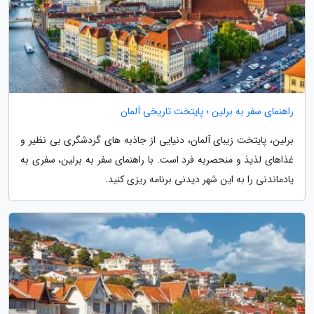
راهنمای سفر به برلین ؛ پایتخت تاریخی آلمان
برلین، پایتخت زیبای آلمان، دنیایی از جاذبه های گردشگری بی نظیر و
غذاهای لذیذ و منحصربه فرد است. با راهنمای سفر به برلین، سفری به
یادماندنی را به این شهر دیدنی برنامه ریزی کنید.