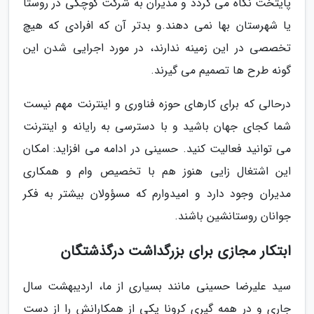
پایتخت نگاه می گردد و مدیران به شرکت کوچکی در روستا
یا شهرستان بها نمی دهند.و بدتر آن که افرادی که هیچ
تخصصی در این زمینه ندارند، در مورد اجرایی شدن این
گونه طرح ها تصمیم می گیرند.
درحالی که برای کارهای حوزه فناوری و اینترنت مهم نیست
شما کجای جهان باشید و با دسترسی به رایانه و اینترنت
می توانید فعالیت کنید. حسینی در ادامه می افزاید: امکان
این اشتغال زایی هنوز هم با تخصیص وام و همکاری
مدیران وجود دارد و امیدوارم که مسؤولان بیشتر به فکر
جوانان روستانشین باشند.
ابتکار مجازی برای بزرگداشت درگذشتگان
سید علیرضا حسینی مانند بسیاری از ما، اردیبهشت سال
جاری و در همه گیری کرونا یکی از همکارانش را از دست