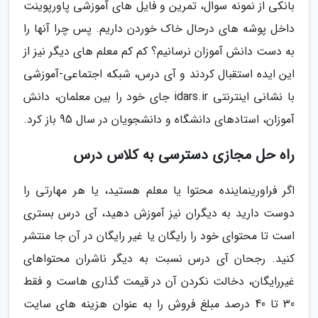
بانکی از نمونه سوال، تمرین و فایل های آموزشی پاورپوینت
داخل پوشه های درحال خاک خوردن داریم. پس چرا آنها را
به دست دانش آموزان نرسانیم؟ کم کم معلم های دیگر نیز از
این ایده استقبال کردند و آی درس، شبکه اجتماعی-آموزشی
با نشانی اینترنتی idars.ir جای خود را بین معلمان، دانش
آموزان، استادهای دانشگاه و دانشجویان در سال 95 باز کرد.
راه حل مجازی دسترسی به کلاس درس
اگر فراورینماینده محتوا یا معلم هستید، یا هر مهارتی را
دوست دارید به دیگران نیز آموزش دهید، آی درس بستری
است تا محتوای خود را رایگان یا غیر رایگان در آن جا منتشر
کنید. رجحان آی درس نسبت به دیگر ناشران محتواهای
غیررایگان، دخالت نکردن آن در قیمت گذاری هاست و فقط
30 تا 40 درصد مبلغ فروش را به عنوان هزینه های سایت