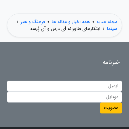
مجله هدیه
»
همه اخبار و مقاله ها
»
فرهنگ و هنر
»
سینما
»
ابتکارهای فناورانه آی درس و آی پُرسه
خبرنامه
عضویت