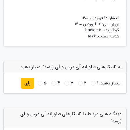
انتشار:
12 فروردین 1400
بروزرسانی:
12 فروردین 1400
گردآورنده:
hadiee.ir
شناسه مطلب: 1576
به "ابتکارهای فناورانه آی درس و آی پُرسه" امتیاز دهید
امتیاز دهید:
1
2
3
4
5
رای
دیدگاه های مرتبط با "ابتکارهای فناورانه آی درس و آی
پُرسه"