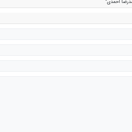
مدرضا احمدی"