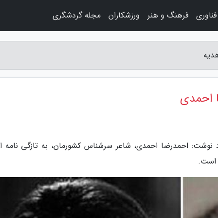
فناوری
فرهنگ و هنر
ورزشکاران
مجله گردشگری
هدیه
ا احمدی
مجله هدیه، در شهریور ماه 1398 اعتماد نوشت: احمدرضا احمدی، شاعر سرشناس کشورمان، به تازگی نامه 
ه است.