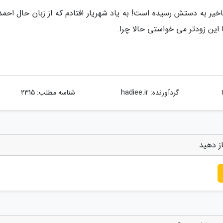
اندوه از اینکه چرا این نامه با 50 سال تاخیر به دستش رسیده است! به یاد شهریار افتادم که از زبان حال ا
ا این زودتر می خواستی حالا چرا.
گردآورنده:
hadiee.ir
شناسه مطلب: 2315
ز دهید