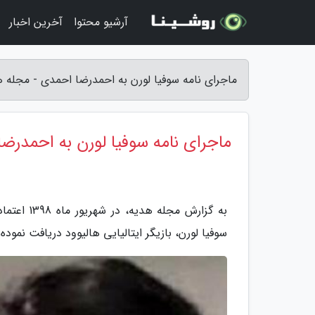
آرشیو محتوا
آخرین اخبار
ماجرای نامه سوفیا لورن به احمدرضا احمدی - مجله 
ماجرای نامه سوفیا لورن به احمدرض
به گزارش 
سوفیا لورن، بازیگر ایتالیایی هالیوود دریافت نمود