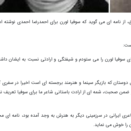
 از نامه ای می گوید که سوفیا لورن برای احمدرضا احمدی نوشته ا
ست:
وفیا لورن را می ستودم و شیفتگی و ارادتی نسبت به ایشان داشت
 دوستان که بازیگر سینما و هنرمند برجسته ای است اخیرا در سفری ک
و ضمن صحبت، شمه ای از ارادت باستانی شاعر ما برای سوفیا تعریف نم
عری ایرانی در سرزمینی دیگر به هنرش به وجد آمده بود، نامه ای م
ن را خوش می نماید.