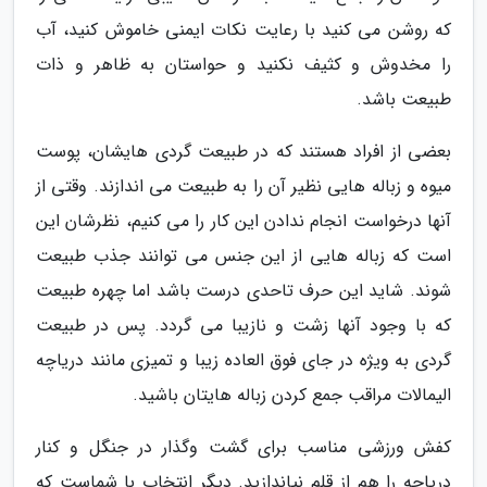
که روشن می کنید با رعایت نکات ایمنی خاموش کنید، آب
را مخدوش و کثیف نکنید و حواستان به ظاهر و ذات
طبیعت باشد.
بعضی از افراد هستند که در طبیعت گردی هایشان، پوست
میوه و زباله هایی نظیر آن را به طبیعت می اندازند. وقتی از
آنها درخواست انجام ندادن این کار را می کنیم، نظرشان این
است که زباله هایی از این جنس می توانند جذب طبیعت
شوند. شاید این حرف تاحدی درست باشد اما چهره طبیعت
که با وجود آنها زشت و نازیبا می گردد. پس در طبیعت
گردی به ویژه در جای فوق العاده زیبا و تمیزی مانند دریاچه
الیمالات مراقب جمع کردن زباله هایتان باشید.
کفش ورزشی مناسب برای گشت وگذار در جنگل و کنار
دریاچه را هم از قلم نیاندازید. دیگر انتخاب با شماست که