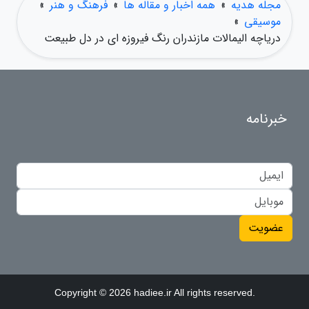
مجله هدیه
»
همه اخبار و مقاله ها
»
فرهنگ و هنر
»
موسیقی
»
دریاچه الیمالات مازندران رنگ فیروزه ای در دل طبیعت
خبرنامه
عضویت
Copyright © 2026 hadiee.ir All rights reserved.