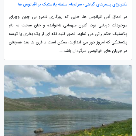
تکنولوژی پلیمرهای گیاهی؛ سرانجام سلطه پلاستیک بر اقیانوس ها
در اعماق آبی اقیانوس ها، جایی که روزگاری قلمرو بی چون وچرای
موجودات دریایی بود، اکنون میهمانی ناخوانده و جان سخت به نام
پلاستیک حکم رانی می نماید. تصور کنید تکه ای از یک بطری یا کیسه
پلاستیکی که امروز دور می اندازید، ممکن است تا قرن ها بعد همچنان
در جریان های اقیانوسی سرگردان باشد....