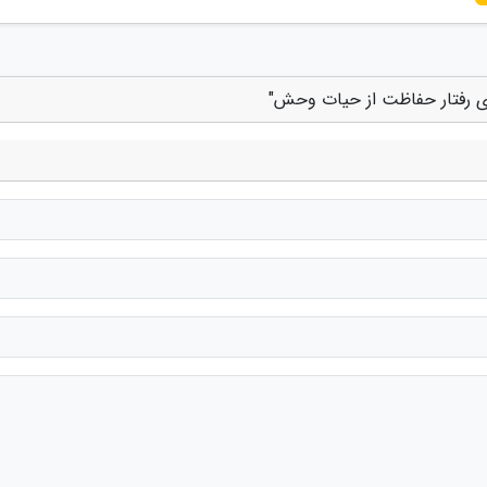
وی رفتار حفاظت از حیات وحش"