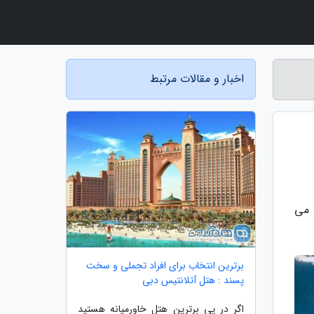
اخبار و مقالات مرتبط
 می
برترین انتخاب برای افراد تجملی و سخت
پسند : هتل آتلانتیس دبی
اگر در پی برترین هتل خاورمیانه هستید