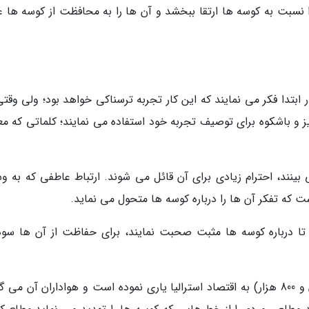
ا نسبت به کوسه ها ارتقا ببخشد و آن ها را به محافظت از کوسه ها عل
بتدا فکر می نمایند که این کار تجربه ترسناکی خواهد بود؛ ولی وقتی
میز و باشکوه برای توصیف تجربه خود استفاده می نمایند؛ کلماتی که مع
ینند، احترام زیادی برای آن قائل می شوند. ارتباط عاطفی که به وس
ت که تفکر آن ها را درباره کوسه ها متحول می نماید.
تا درباره کوسه ها مثبت صحبت نمایند، برای حفاظت از آن ها سود
جهانگردی کوسه بیش از 17٬800٬000 دلار (17 میلیون و 800 هزار) به اقتصاد استرالیا یاری نموده است و هواداران آن م