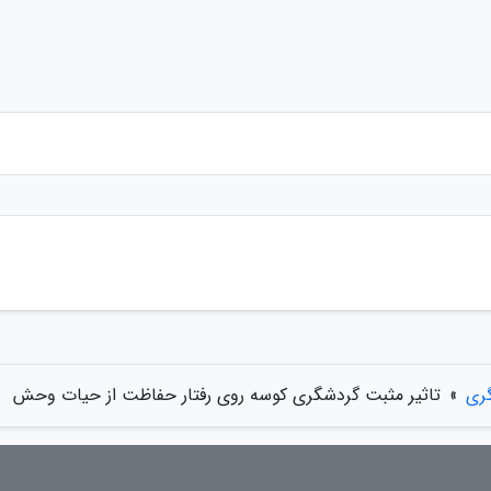
ری
»
تاثیر مثبت گردشگری کوسه روی رفتار حفاظت از حیات وحش