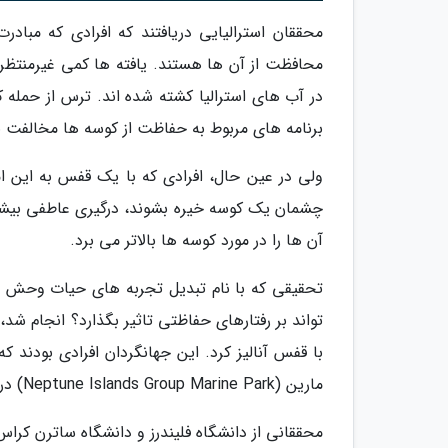
محققان استرالیایی دریافتند که افرادی که مبادر
در آب های استرالیا کشته شده اند. ترس از حمله ک
برنامه های مربوط به حفاظت از کوسه ها مخالفت نم
ولی در عین حال، افرادی که با یک قفس به این ا
چشمان یک کوسه خیره بشوند، درگیری عاطفی بیشتر
آن ها را در مورد کوسه ها بالاتر می برد.
تحقیقی که با نام تبدیل تجربه های حیات وحش ب
با قفس آنالیز کرد. این جهانگردان افرادی بودند 
مارین (Neptune Islands Group Marine Park) در جنوب استرالیا تجربه نموده بودند.
محققانی از دانشگاه فلیندرز و دانشگاه ساترن کرا