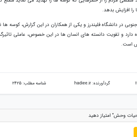
 مطلعی مردم را از خطرهایی که کوسه ها را تهدید می نماید مطلع کن
را افزایش بدهد.
جنوبی در دانشگاه فلیندرز و یکی از همکاران در این گزارش، کوسه ها 
 دارد و تقویت دانسته های انسان ها در این خصوص، عاملی تاثیرگذ
ش است.
گردآورنده:
hadiee.ir
شناسه مطلب: 2425
حیات وحش" امتیاز دهید