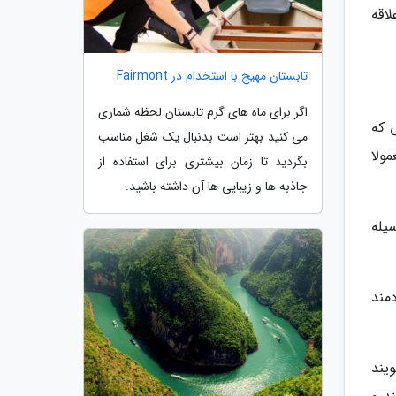
اقه
تابستان مهیج با استخدام در Fairmont
اگر برای ماه های گرم تابستان لحظه شماری
 که
می کنید بهتر است بدنبال یک شغل مناسب
مولا
بگردید تا زمان بیشتری برای استفاده از
جاذبه ها و زیبایی ها آن داشته باشید.
یله
مند
ی گویند