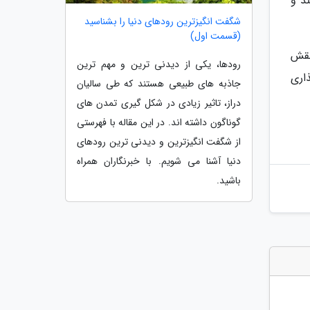
د و
شگفت انگیزترین رودهای دنیا را بشناسید
(قسمت اول)
نقش
رودها، یکی از دیدنی ترین و مهم ترین
اری
جاذبه های طبیعی هستند که طی سالیان
دراز، تاثیر زیادی در شکل گیری تمدن های
گوناگون داشته اند. در این مقاله با فهرستی
از شگفت انگیزترین و دیدنی ترین رودهای
دنیا آشنا می شویم. با خبرنگاران همراه
باشید.