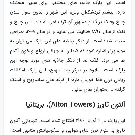
است. این پارک جاذبه های مختلفی برای سنین مختلف
دارد. بیشتر گردشگران وین، این شهر را بدون سوار شدن
چرخ وفلک بزرگ و مشهور آن ترک نمی نمایند. این چرخ و
فلک از سال 1897 فعالیت می نماید و در سال 2008، طراحی
مجدد شده است. از دیگر جاذبه های این پارک می توان به
موزه پرتر اشاره نمود که شما را به جهانی ارواح و خون آشام
ها می برد. افلک نما از دیگر جاذبه های مورد توجه این
پارک است. علاوه بر سرگرمیات مهیج، این پارک امکانات
زیادی برای غذا خوردن دارد؛ از غرفه های ساندویچ و اسنک
گرفته تا رستوران های عالی.
آلتون تاورز (Alton Towers)، بریتانیا
این پارک در 4 آوریل 1980 افتتاح شده است. شهربازی آلتون
تاورز به تنوع ترن های هوایی و سرگرمیاتش مشهور است.