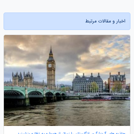
اخبار و مقالات مرتبط
جاذبه های گردشگری انگلستان را زیباتر از همواره به نظاره بنشینید