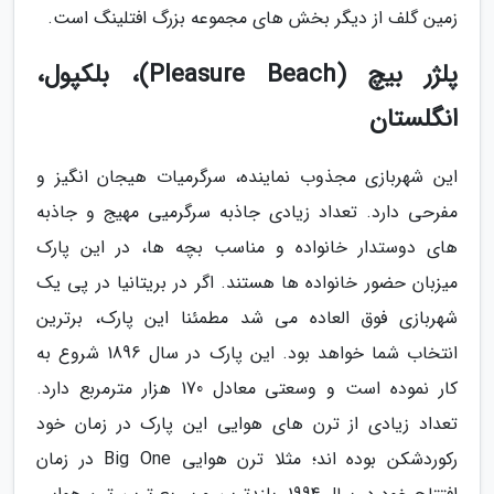
زمین گلف از دیگر بخش های مجموعه بزرگ افتلینگ است.
پلژر بیچ (Pleasure Beach)، بلکپول،
انگلستان
این شهربازی مجذوب نماینده، سرگرمیات هیجان انگیز و
مفرحی دارد. تعداد زیادی جاذبه سرگرمیی مهیج و جاذبه
های دوستدار خانواده و مناسب بچه ها، در این پارک
میزبان حضور خانواده ها هستند. اگر در بریتانیا در پی یک
شهربازی فوق العاده می شد مطمئنا این پارک، برترین
انتخاب شما خواهد بود. این پارک در سال 1896 شروع به
کار نموده است و وسعتی معادل 170 هزار مترمربع دارد.
تعداد زیادی از ترن های هوایی این پارک در زمان خود
رکوردشکن بوده اند؛ مثلا ترن هوایی Big One در زمان