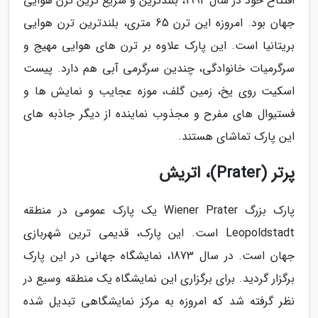
افتتاح خود در سال 1994، بلندترین و سریع ترین ترن هوایی
جهان بود. امروزه این ترن 65 متری، بلندترین ترن هوایی
بریتانیا است. این پارک علاوه بر ترن های هوایی مهیج و
سرگرمیات خانوادگی، چندین سرگرمی آبی هم دارد. پیست
اسکیت روی یخ، زمین گلف، موزه عجایب و نمایش ها و
فستیوال های مفرح و مجذوب نماینده از دیگر جاذبه های
این پارک تماشای هستند.
پرتر (Prater)، اتریش
پارک بزرگ Wiener Prater یک پارک عمومی در منطقه
Leopoldstadt است. این پارک، قدیمی ترین شهربازی
جهان است. در سال 1873، نمایشگاه جهانی در این پارک
برگزار گردید. برای برگزاری این نمایشگاه یک منطقه وسیع در
نظر گرفته شد که امروزه به مرکز نمایشگاهی تبدیل شده