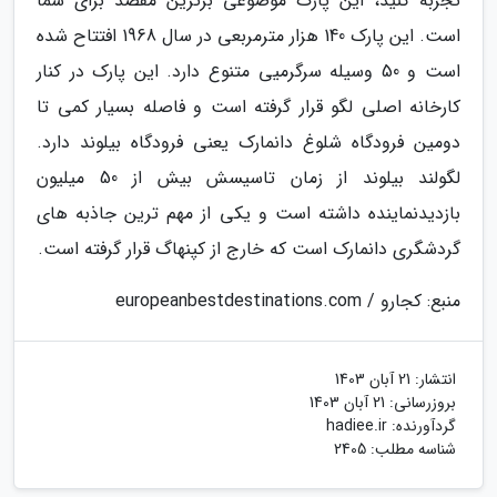
تجربه کنید، این پارک موضوعی برترین مقصد برای شما
است. این پارک 140 هزار مترمربعی در سال 1968 افتتاح شده
است و 50 وسیله سرگرمیی متنوع دارد. این پارک در کنار
کارخانه اصلی لگو قرار گرفته است و فاصله بسیار کمی تا
دومین فرودگاه شلوغ دانمارک یعنی فرودگاه بیلوند دارد.
لگولند بیلوند از زمان تاسیسش بیش از 50 میلیون
بازدیدنماینده داشته است و یکی از مهم ترین جاذبه های
گردشگری دانمارک است که خارج از کپنهاگ قرار گرفته است.
منبع: کجارو / europeanbestdestinations.com
انتشار:
21 آبان 1403
بروزرسانی:
21 آبان 1403
گردآورنده:
hadiee.ir
شناسه مطلب: 2405