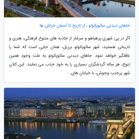
جاهای دیدنی سائوپائولو ، از تاریخ تا آسمان خراش ها
اگر در پی شهری پرهیاهو و سرشار از جاذبه های متنوع فرهنگی، هنری و
تاریخی هستید، شهر سائوپائولو برزیل، همان جایی است که شما را
غافلگیر خواهد نمود. جاهای دیدنی سائوپائولو به علت وجود همین
تنوع، هر ساله گردشگران بسیاری را به خود جذب می نمایند. این کلان
شهر پرجنب وجوش، با خیابان های...