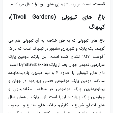
قسمت، لیست برترین شهربازی های اروپا را دنبال می کنیم.
باغ های تیوولی (Tivoli Gardens)،
کپنهاگ
باغ های تیوولی که به طور خلاصه به آن تیوولی هم می
گویند، یک پارک و شهربازی مشهور در کپنهاگ است که در 15
آگوست 1843 افتتاح شده است. این پارک، دومین پارک
سرگرمیی قدیمی جهان بعد از پارک Dyrehavsbakken است.
باغ های تیوولی با حدود 4 و نیم میلیون بازدیدنماینده
سالانه، دومین پارک موضوعی فصلی پربازدید در جهان و
پربازدیدترین پارک موضوعی در منطقه اسکاندیناوی و
چهارمین پارک پربازدید اروپا است. این پارک از همان سال
های ابتدای شروع به کارش، جاذبه های متنوع و مجذوب