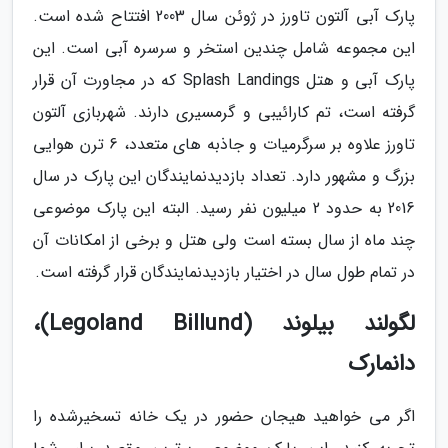
پارک آبی آلتون تاورز در ژوئن سال 2003 افتتاح شده است.
این مجموعه شامل چندین استخر و سرسره آبی است. این
پارک آبی و هتل Splash Landings که در مجاورت آن قرار
گرفته است، تم کارائیبی و گرمسیری دارند. شهربازی آلتون
تاورز علاوه بر سرگرمیات و جاذبه های متعدد، 6 ترن هوایی
بزرگ و مشهور دارد. تعداد بازدیدنمایندگان این پارک در سال
2016 به حدود 2 میلیون نفر رسید. البته این پارک موضوعی
چند ماه از سال بسته است ولی هتل و برخی از امکانات آن
در تمام طول سال در اختیار بازدیدنمایندگان قرار گرفته است.
لگولند بیلوند (Legoland Billund)،
دانمارک
اگر می خواهید هیجان حضور در یک خانه تسخیرشده را