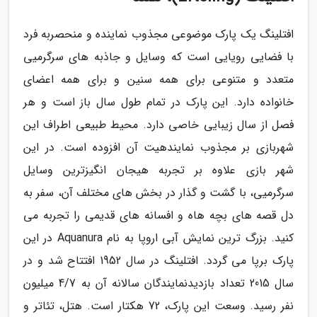
افتلینگ یک پارک موضوعی مجذوب نماینده و منحصربه فرد
با فضایی رویایی است که وسایل و جاذبه های سرگرمیی
متعدد و متنوعی برای همه سنین و برای همه اعضای
خانواده دارد. این پارک در تمام طول سال باز است و هر
فصل از سال زیبایی خاصی دارد. محیط طبیعی اطراف این
شهربازی بر مجذوب نمایندهیت آن افزوده است. در این
شهر بازی علاوه بر تجربه هیجان انگیزترین وسایل
سرگرمیی، با گشت و گذار در بخش های مختلف آن، سفر به
دل قصه های بچه هاه و افسانه های قدیمی را تجربه می
کنید. بزرگ ترین نمایش آبی اروپا به نام Aquanura در این
پارک برپا می گردد. افتلینگ در سال 1952 افتتاح شد و در
سال 2015 تعداد بازدیدنمایندگان سالانه آن به 4/7 میلیون
نفر رسید. وسعت این پارک، 72 هکتار است. هتل، تئاتر و