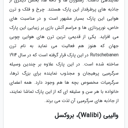
نمایندهی داشت. رستوران ها و کافه ها، بخش دیگری از
جاذبه های پرطرفدار این پارک هستند. چرخ و فلک و ترن
هوایی این پارک بسیار مشهور است و در مناسبت های
خاص، نورپردازی ها و مراسم آتش بازی بر زیبایی این پارک
می افزاید. یکی از قدیمی ترین ترن های هوایی چوبی
جهان که هنوز هم فعالیت می نماید به نام ترن
Rutschebanen در این پارک قرار گرفته است که در سال 1914
ساخته شده است. در این پارک علاوه بر چندین وسیله
سرگرمیی پرهیجان و مجذوب نماینده برای بزرگ ترها،
سرگرمیات مخصوص بچه ها هم وجود دارد. همه اعضای
خانواده با هر سن و سلیقه ای که از این پارک تماشا نمایند،
از جاذبه های سرگرمیی آن لذت می برند.
والیبی (Walibi)، بروکسل